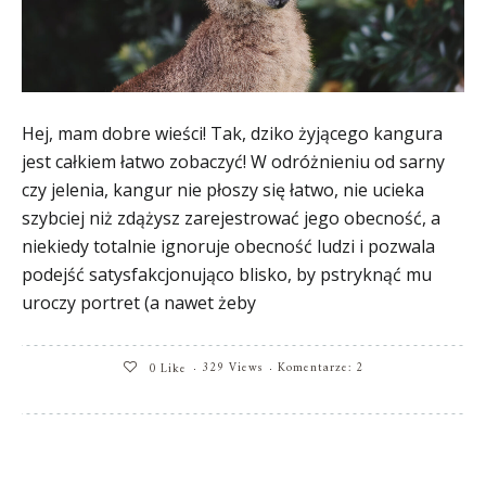
Hej, mam dobre wieści! Tak, dziko żyjącego kangura
jest całkiem łatwo zobaczyć! W odróżnieniu od sarny
czy jelenia, kangur nie płoszy się łatwo, nie ucieka
szybciej niż zdążysz zarejestrować jego obecność, a
niekiedy totalnie ignoruje obecność ludzi i pozwala
podejść satysfakcjonująco blisko, by pstryknąć mu
uroczy portret (a nawet żeby
329 Views
Komentarze: 2
0
Like