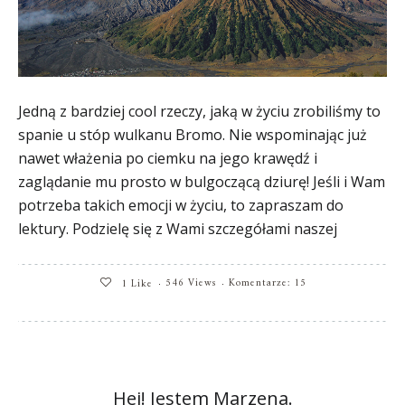
Jedną z bardziej cool rzeczy, jaką w życiu zrobiliśmy to
spanie u stóp wulkanu Bromo. Nie wspominając już
nawet włażenia po ciemku na jego krawędź i
zaglądanie mu prosto w bulgoczącą dziurę! Jeśli i Wam
potrzeba takich emocji w życiu, to zapraszam do
lektury. Podzielę się z Wami szczegółami naszej
546 Views
Komentarze: 15
1
Like
Hej! Jestem Marzena.